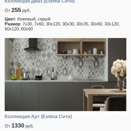
Коллекция Джаз (Estima Сити)
255
От
руб.
Цвет
: бежевый, серый
Размер
: 7x30, 7x60, 30x120, 30x30, 30x35, 30x60, 33x120,
60x120, 60x60
Коллекция Арт (Estima Сити)
1330
От
руб.