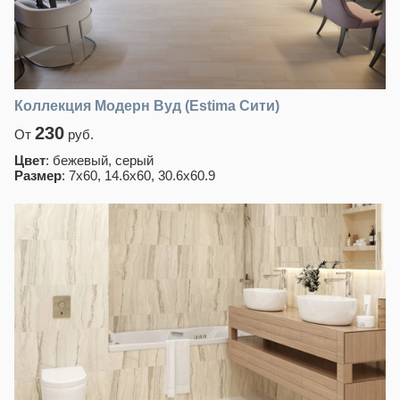
Коллекция Модерн Вуд (Estima Сити)
230
От
руб.
Цвет
: бежевый, серый
Размер
: 7x60, 14.6x60, 30.6x60.9