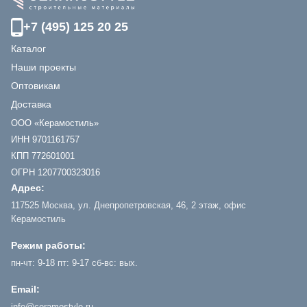
+7 (495) 125 20 25
Каталог
Наши проекты
Оптовикам
Доставка
ООО «Керамостиль»
ИНН 9701161757
КПП 772601001
ОГРН 1207700323016
Адрес:
117525 Москва, ул. Днепропетровская, 46, 2 этаж, офис
Керамостиль
Режим работы:
пн-чт: 9-18 пт: 9-17 сб-вс: вых.
Email:
info@ceramostyle.ru