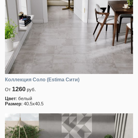
Коллекция Соло (Estima Сити)
1260
От
руб.
Цвет
: белый
Размер
: 40.5х40.5