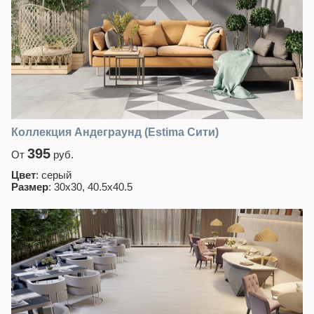
Коллекция Андеграунд (Estima Сити)
395
От
руб.
Цвет
: серый
Размер
: 30х30, 40.5х40.5