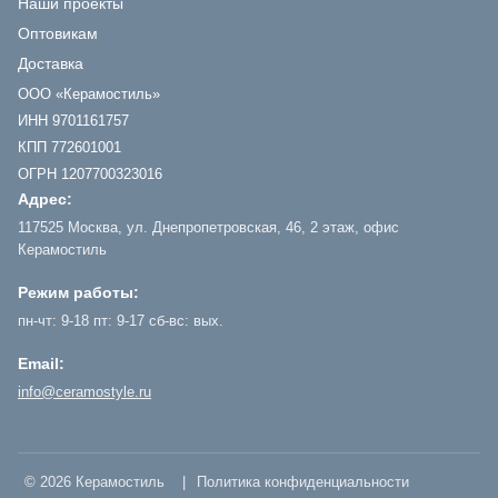
Наши проекты
Оптовикам
Доставка
ООО «Керамостиль»
ИНН 9701161757
КПП 772601001
ОГРН 1207700323016
Адрес:
117525 Москва, ул. Днепропетровская, 46, 2 этаж, офис
Керамостиль
Режим работы:
пн-чт: 9-18 пт: 9-17 сб-вс: вых.
Email:
info@ceramostyle.ru
© 2026 Керамостиль
|
Политика конфиденциальности