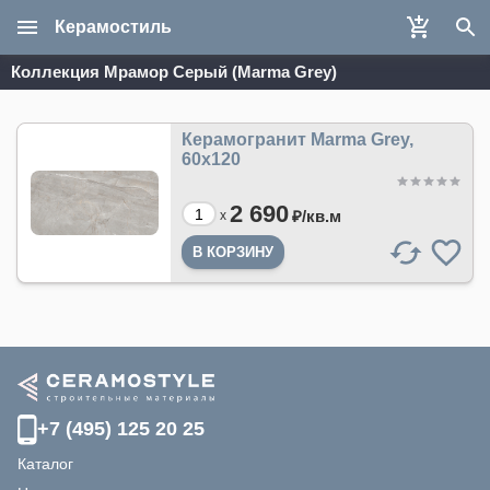
Керамостиль
Коллекция Мрамор Серый (Marma Grey)
Керамогранит Marma Grey,
60х120
2 690
₽/
кв.м
x
+7 (495) 125 20 25
Каталог