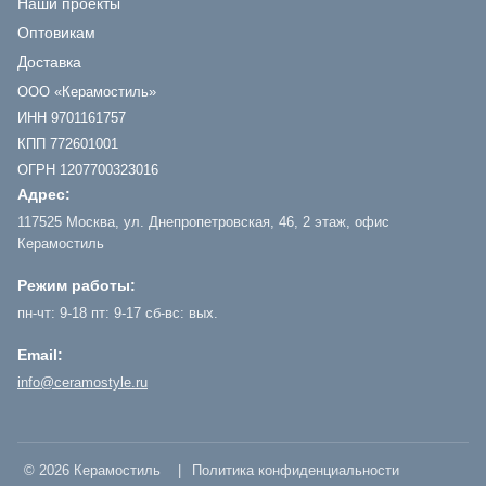
Наши проекты
Оптовикам
Доставка
ООО «Керамостиль»
ИНН 9701161757
КПП 772601001
ОГРН 1207700323016
Адрес:
117525 Москва, ул. Днепропетровская, 46, 2 этаж, офис
Керамостиль
Режим работы:
пн-чт: 9-18 пт: 9-17 сб-вс: вых.
Email:
info@ceramostyle.ru
© 2026 Керамостиль
|
Политика конфиденциальности