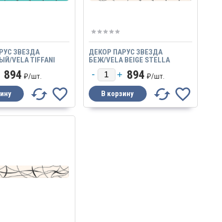
РУС ЗВЕЗДА
ДЕКОР ПАРУС ЗВЕЗДА
Й/VELA TIFFANI
БЕЖ/VELA BEIGE STELLA
894
894
₽/
шт.
₽/
шт.