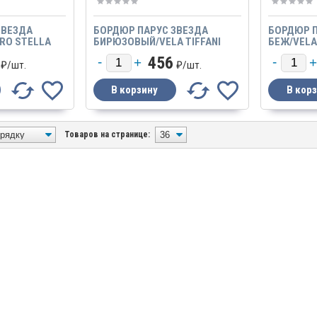
ЗВЕЗДА
БОРДЮР ПАРУС ЗВЕЗДА
БОРДЮР П
RO STELLA
БИРЮЗОВЫЙ/VELA TIFFANI
БЕЖ/VELA
STELLA
456
₽/
шт.
₽/
шт.
Товаров на странице: