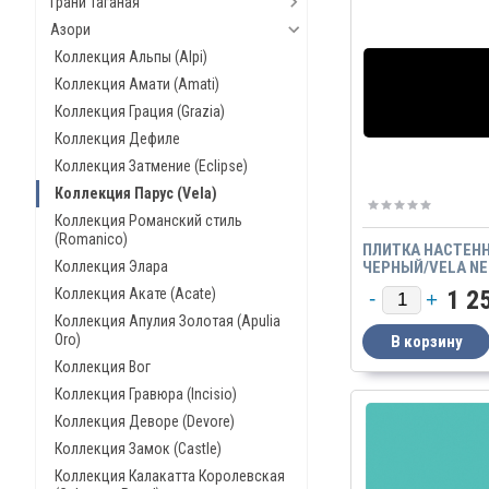
Грани Таганая
Азори
Коллекция Альпы (Alpi)
Коллекция Амати (Amati)
Коллекция Грация (Grazia)
Коллекция Дефиле
Коллекция Затмение (Eclipse)
Коллекция Парус (Vela)
Коллекция Романский стиль
(Romanico)
ПЛИТКА НАСТЕН
Коллекция Элара
ЧЕРНЫЙ/VELA N
Коллекция Акате (Acate)
1 2
Коллекция Апулия Золотая (Apulia
Oro)
Коллекция Вог
Коллекция Гравюра (Incisio)
Коллекция Деворе (Devore)
Коллекция Замок (Castle)
Коллекция Калакатта Королевская