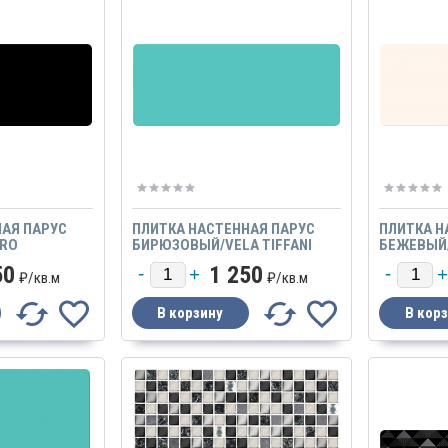
НАЯ ПАРУС
ПЛИТКА НАСТЕННАЯ ПАРУС
ПЛИТКА Н
ERO
БИРЮЗОВЫЙ/VELA TIFFANI
БЕЖЕВЫЙ/
50
1 250
₽/
кв.м
₽/
кв.м