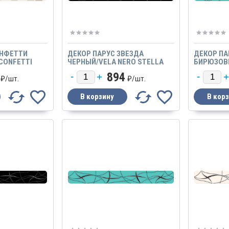
ОНФЕТТИ
ДЕКОР ПАРУС ЗВЕЗДА
ДЕКОР ПА
 CONFETTI
ЧЕРНЫЙ/VELA NERO STELLA
БИРЮЗОВЫ
STELLA
894
₽/
шт.
₽/
шт.