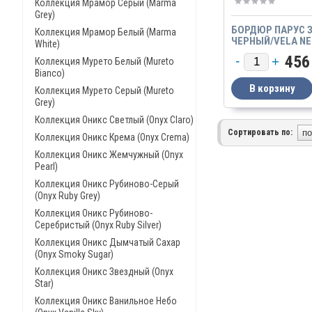
Коллекция Мрамор Серый (Marma
Grey)
БОРДЮР ПАРУС 
Коллекция Мрамор Белый (Marma
ЧЕРНЫЙ/VELA NE
White)
456
Коллекция Мурето Белый (Mureto
Bianco)
Коллекция Мурето Серый (Mureto
Grey)
Коллекция Оникс Светлый (Onyx Claro)
Сортировать по:
Коллекция Оникс Крема (Onyx Crema)
Коллекция Оникс Жемчужный (Onyx
Pearl)
Коллекция Оникс Рубиново-Серый
(Onyx Ruby Grey)
Коллекция Оникс Рубиново-
Серебристый (Onyx Ruby Silver)
Коллекция Оникс Дымчатый Сахар
(Onyx Smoky Sugar)
Коллекция Оникс Звездный (Onyx
Star)
Коллекция Оникс Ванильное Небо