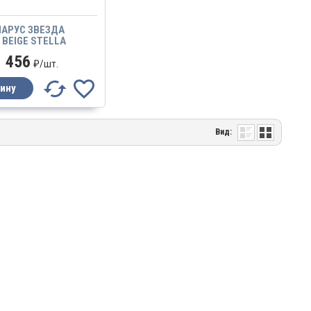
АРУС ЗВЕЗДА
 BEIGE STELLA
456
₽/
шт.
Вид: