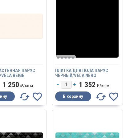
АСТЕННАЯ ПАРУС
ПЛИТКА ДЛЯ ПОЛА ПАРУС
VELA BEIGE
ЧЕРНЫЙ/VELA NERO
1 250
1 352
₽/
кв.м
₽/
кв.м