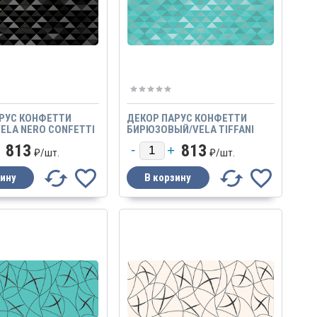
РУС КОНФЕТТИ
ДЕКОР ПАРУС КОНФЕТТИ
ELA NERO CONFETTI
БИРЮЗОВЫЙ/VELA TIFFANI
CONFETTI
813
813
₽/
шт.
₽/
шт.