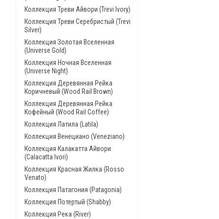
Коллекция Треви Айвори (Trevi Ivory)
Коллекция Треви Серебристый (Trevi
Silver)
Коллекция Золотая Вселенная
(Universe Gold)
Коллекция Ночная Вселенная
(Universe Night)
Коллекция Деревянная Рейка
Коричневый (Wood Rail Brown)
Коллекция Деревянная Рейка
Кофейный (Wood Rail Coffee)
Коллекция Латила (Latila)
Коллекция Венециано (Veneziano)
Коллекция Калакатта Айвори
(Calacatta Ivori)
Коллекция Красная Жилка (Rosso
Venato)
Коллекция Патагония (Patagonia)
Коллекция Потертый (Shabby)
Коллекция Река (River)