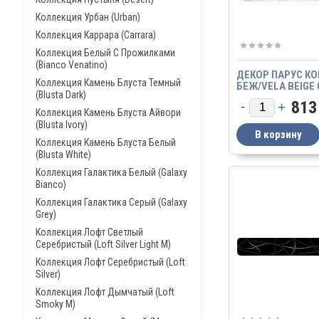
Коллекция Урбан (Urban)
Коллекция Каррара (Carrara)
Коллекция Белый С Прожилками
(Bianco Venatino)
ДЕКОР ПАРУС К
Коллекция Камень Блуста Темный
БЕЖ/VELA BEIGE
(Blusta Dark)
813
Коллекция Камень Блуста Айвори
(Blusta Ivory)
Коллекция Камень Блуста Белый
(Blusta White)
Коллекция Галактика Белый (Galaxy
Bianco)
Коллекция Галактика Серый (Galaxy
Grey)
Коллекция Лофт Светлый
Серебристый (Loft Silver Light M)
Коллекция Лофт Серебристый (Loft
Silver)
Коллекция Лофт Дымчатый (Loft
Smoky M)