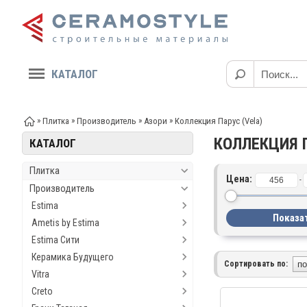
КАТАЛОГ
»
»
»
»
Плитка
Производитель
Азори
Коллекция Парус (Vela)
КОЛЛЕКЦИЯ 
КАТАЛОГ
Плитка
Цена:
-
Производитель
Estima
Ametis by Estima
Estima Сити
Керамика Будущего
Сортировать по:
Vitra
Creto