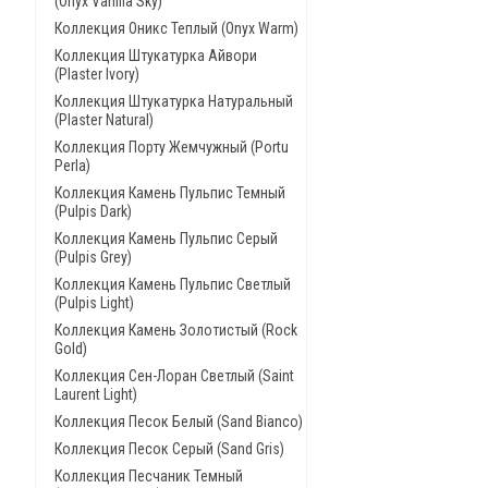
(Onyx Vanilla Sky)
Коллекция Оникс Теплый (Onyx Warm)
Коллекция Штукатурка Айвори
(Plaster Ivory)
Коллекция Штукатурка Натуральный
(Plaster Natural)
Коллекция Порту Жемчужный (Portu
Perla)
Коллекция Камень Пульпис Темный
(Pulpis Dark)
Коллекция Камень Пульпис Серый
(Pulpis Grey)
Коллекция Камень Пульпис Светлый
(Pulpis Light)
Коллекция Камень Золотистый (Rock
Gold)
Коллекция Сен-Лоран Светлый (Saint
Laurent Light)
Коллекция Песок Белый (Sand Bianco)
Коллекция Песок Серый (Sand Gris)
Коллекция Песчаник Темный