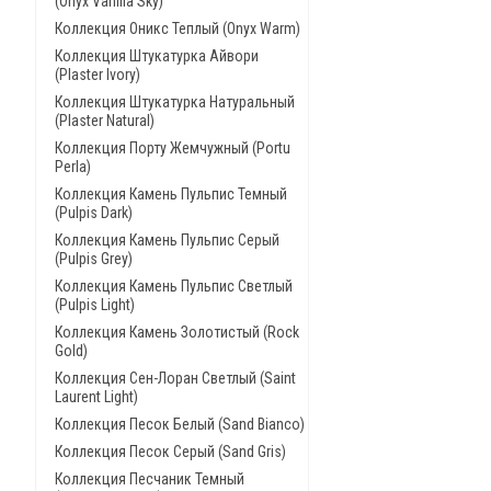
(Onyx Vanilla Sky)
Коллекция Оникс Теплый (Onyx Warm)
Коллекция Штукатурка Айвори
(Plaster Ivory)
Коллекция Штукатурка Натуральный
(Plaster Natural)
Коллекция Порту Жемчужный (Portu
Perla)
Коллекция Камень Пульпис Темный
(Pulpis Dark)
Коллекция Камень Пульпис Серый
(Pulpis Grey)
Коллекция Камень Пульпис Светлый
(Pulpis Light)
Коллекция Камень Золотистый (Rock
Gold)
Коллекция Сен-Лоран Светлый (Saint
Laurent Light)
Коллекция Песок Белый (Sand Bianco)
Коллекция Песок Серый (Sand Gris)
Коллекция Песчаник Темный