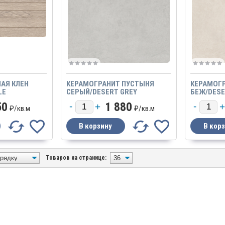
АЯ КЛЕН
КЕРАМОГРАНИТ ПУСТЫНЯ
КЕРАМОГ
LE
СЕРЫЙ/DESERT GREY
БЕЖ/DESE
50
1 880
₽/
кв.м
₽/
кв.м
Товаров на странице: