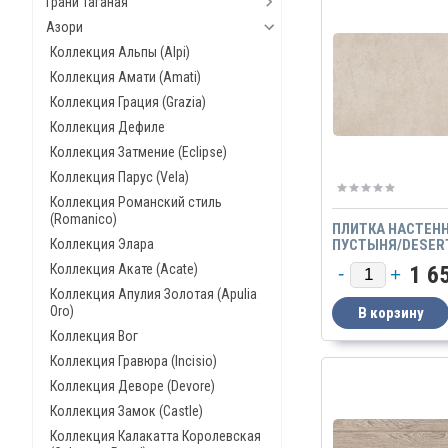
Грани Таганая
Азори
Коллекция Альпы (Alpi)
Коллекция Амати (Amati)
Коллекция Грация (Grazia)
Коллекция Дефиле
Коллекция Затмение (Eclipse)
Коллекция Парус (Vela)
Коллекция Романский стиль
(Romanico)
ПЛИТКА НАСТЕН
Коллекция Элара
ПУСТЫНЯ/DESER
Коллекция Акате (Acate)
1 6
Коллекция Апулия Золотая (Apulia
Oro)
Коллекция Вог
Коллекция Гравюра (Incisio)
Коллекция Деворе (Devore)
Коллекция Замок (Castle)
Коллекция Калакатта Королевская