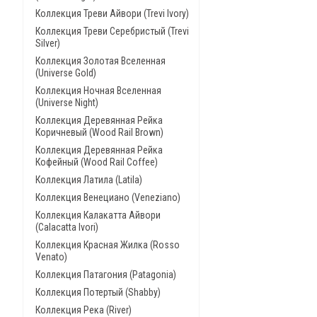
Коллекция Треви Айвори (Trevi Ivory)
Коллекция Треви Серебристый (Trevi
Silver)
Коллекция Золотая Вселенная
(Universe Gold)
Коллекция Ночная Вселенная
(Universe Night)
Коллекция Деревянная Рейка
Коричневый (Wood Rail Brown)
Коллекция Деревянная Рейка
Кофейный (Wood Rail Coffee)
Коллекция Латила (Latila)
Коллекция Венециано (Veneziano)
Коллекция Калакатта Айвори
(Calacatta Ivori)
Коллекция Красная Жилка (Rosso
Venato)
Коллекция Патагония (Patagonia)
Коллекция Потертый (Shabby)
Коллекция Река (River)