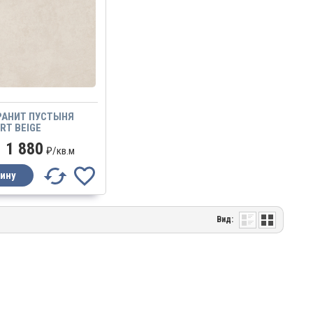
РАНИТ ПУСТЫНЯ
RT BEIGE
1 880
₽/
кв.м
Вид: