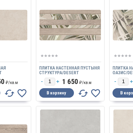
НАЯ
ПЛИТКА НАСТЕННАЯ ПУСТЫНЯ
ПЛИТКА Н
T
СТРУКТУРА/DESERT
ОАЗИС/DE
STRUTTURA
50
1 650
₽/
кв.м
₽/
кв.м