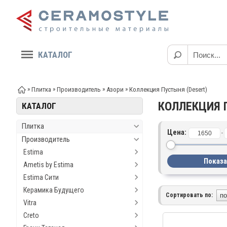
КАТАЛОГ
»
»
»
»
Плитка
Производитель
Азори
Коллекция Пустыня (Desert)
КОЛЛЕКЦИЯ 
КАТАЛОГ
Плитка
Цена:
-
Производитель
Estima
Ametis by Estima
Estima Сити
Керамика Будущего
Сортировать по:
Vitra
Creto