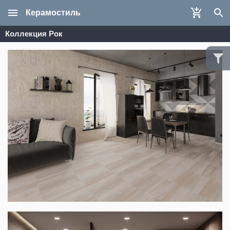
Керамостиль
Коллекция Рок