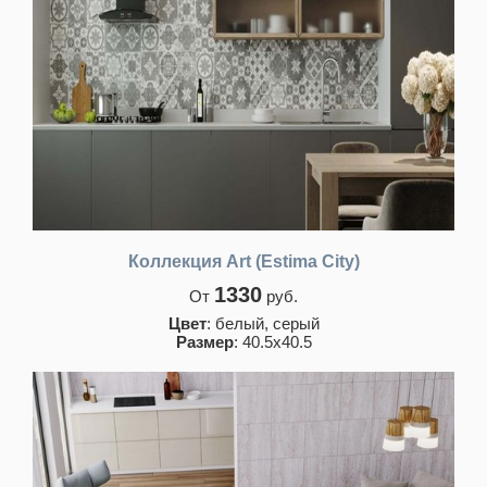
Коллекция Art (Estima City)
1330
От
руб.
Цвет
: белый, серый
Размер
: 40.5x40.5