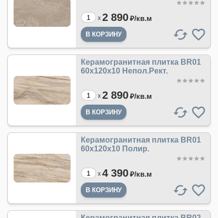
2 890
₽/
кв.м
x
Керамогранитная плитка BR01
60x120x10 Непол.Рект.
2 890
₽/
кв.м
x
Керамогранитная плитка BR01
60x120x10 Полир.
4 390
₽/
кв.м
x
Керамогранитная плитка BR02