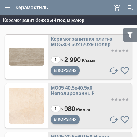
Керамостиль
Керамогранит бежевый под мрамор
Керамогранитная плитка
MOG303 60x120x9 Полир.
2 990
₽/
кв.м
x
MO05 40,5x40,5x8
Неполированный
980
₽/
кв.м
x
MO05 30,6x60,9x8 Непол.