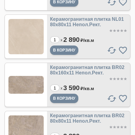
Керамогранитная плитка NL01
80x80x11 Непол.Рект.
2 890
₽/
кв.м
x
Керамогранитная плитка BR02
80x160x11 Непол.Рект.
3 590
₽/
кв.м
x
Керамогранитная плитка BR02
80x80x11 Непол.Рект.