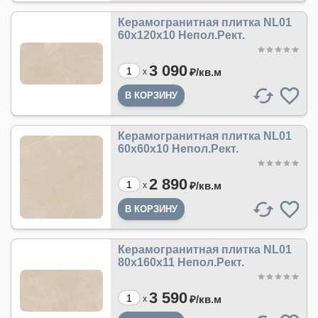
Керамогранитная плитка NL01
60x120x10 Непол.Рект.
3 090
₽/
кв.м
x
Керамогранитная плитка NL01
60x60x10 Непол.Рект.
2 890
₽/
кв.м
x
Керамогранитная плитка NL01
80x160x11 Непол.Рект.
3 590
₽/
кв.м
x