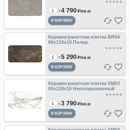
4 790
₽/
кв.м
x
Керамогранитная плитка BR04
60x120x10 Полир.
5 290
₽/
кв.м
x
Керамогранитная плитка SM03
60x120x10 Неполированный
3 790
₽/
кв.м
x
Керамогранитная плитка SM03