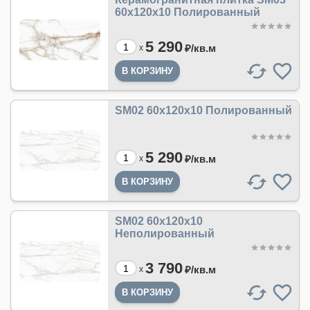
60x120x10 Полированный
5 290
₽/
кв.м
x
SM02 60x120x10 Полированный
5 290
₽/
кв.м
x
SM02 60x120x10
Неполированный
3 790
₽/
кв.м
x