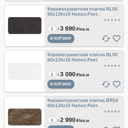
Керамогранитная плитка NL04
60x120x10 Непол.Рект.
3 690
₽/
кв.м
x
Керамогранитная плитка NL00
60x120x10 Непол.Рект.
3 090
₽/
кв.м
x
Керамогранитная плитка BR04
60x120x10 Непол.Рект.
2 990
₽/
кв.м
x