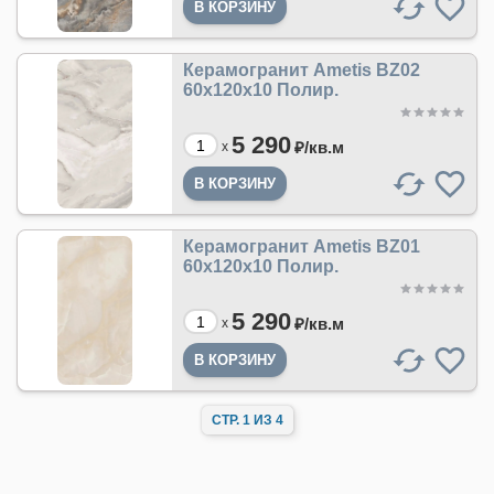
Керамогранит Ametis BZ02
60x120x10 Полир.
5 290
₽/
кв.м
x
Керамогранит Ametis BZ01
60x120x10 Полир.
5 290
₽/
кв.м
x
СТР. 1 ИЗ 4