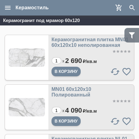
Керамостиль
Керамогранит под мрамор 60х120
Керамогранитная плитка MN01
60x120x10 неполированная
2 690
₽/
кв.м
x
MN01 60x120x10
Полированный
4 090
₽/
кв.м
x
Керамогранитная плитка NL01