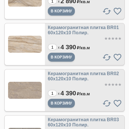
2 890
₽/
кв.м
x
Керамогранитная плитка BR01
60x120x10 Полир.
4 390
₽/
кв.м
x
Керамогранитная плитка BR02
60x120x10 Полир.
4 390
₽/
кв.м
x
Керамогранитная плитка BR03
60x120x10 Полир.