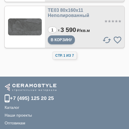
TE03 80x160x11
Неполированный
3 590
₽/
кв.м
x
СТР. 1 ИЗ 7
+7 (495) 125 20 25
Каталог
Наши проекты
Оптовикам