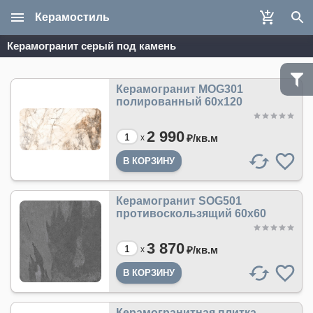
Керамостиль
Керамогранит серый под камень
Керамогранит MOG301
полированный 60x120
2 990
₽/
кв.м
x
Керамогранит SOG501
противоскользящий 60x60
3 870
₽/
кв.м
x
Керамогранитная плитка