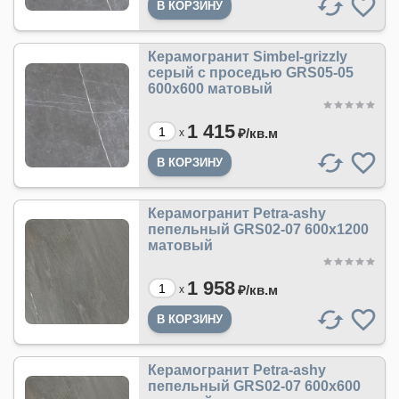
Керамогранит Simbel-grizzly
серый с проседью GRS05-05
600х600 матовый
1 415
₽/
кв.м
x
Керамогранит Petra-ashy
пепельный GRS02-07 600х1200
матовый
1 958
₽/
кв.м
x
Керамогранит Petra-ashy
пепельный GRS02-07 600х600