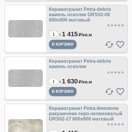
Керамогранит Petra-debris
камень осколки GRS02-08
600х600 матовый
1 415
₽/
кв.м
x
Керамогранит Petra-debris
камень осколки
1 630
₽/
кв.м
x
Керамогранит Petra-limestone
ракушечник серо-зеленоватый
GRS02-27 600х600 матовый