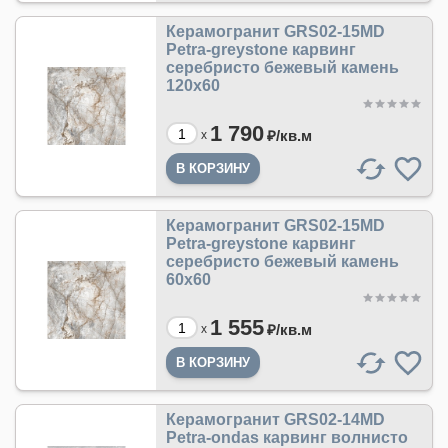
Керамогранит GRS02-15MD
Petra-greystone карвинг
серебристо бежевый камень
120x60
1 790
₽/
кв.м
x
Керамогранит GRS02-15MD
Petra-greystone карвинг
серебристо бежевый камень
60x60
1 555
₽/
кв.м
x
Керамогранит GRS02-14MD
Petra-ondas карвинг волнисто