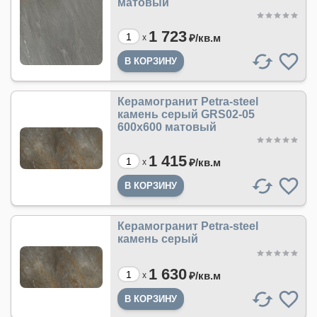
матовый
1 723
₽/
кв.м
x
Керамогранит Petra-steel
камень серый GRS02-05
600х600 матовый
1 415
₽/
кв.м
x
Керамогранит Petra-steel
камень серый
1 630
₽/
кв.м
x