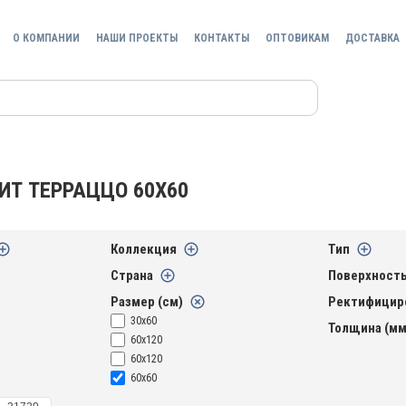
О КОМПАНИИ
НАШИ ПРОЕКТЫ
КОНТАКТЫ
ОПТОВИКАМ
ДОСТАВКА
ИТ ТЕРРАЦЦО 60Х60
Коллекция
Тип
Страна
Поверхност
Размер (см)
Ректифицир
30х60
Толщина (мм
60x120
60х120
60х60