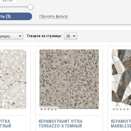
Сбросить фильтр
Товаров на странице:
VITRA
КЕРАМОГРАНИТ VITRA
КЕРАМОГР
ЕТЛЫЙ
TERRAZZO-X ТЕМНЫЙ
MARBLESE
ИКАТ 60Х60
ЛАППАТО РЕКТИФИКАТ 60Х60
ТЕРРАЦЦО