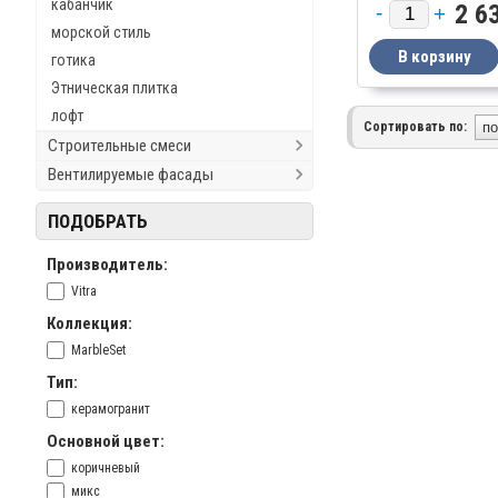
кабанчик
2 6
морской стиль
готика
Этническая плитка
лофт
Сортировать по:
Строительные смеси
Вентилируемые фасады
ПОДОБРАТЬ
Производитель:
Vitra
Коллекция:
MarbleSet
Тип:
керамогранит
Основной цвет:
коричневый
микс