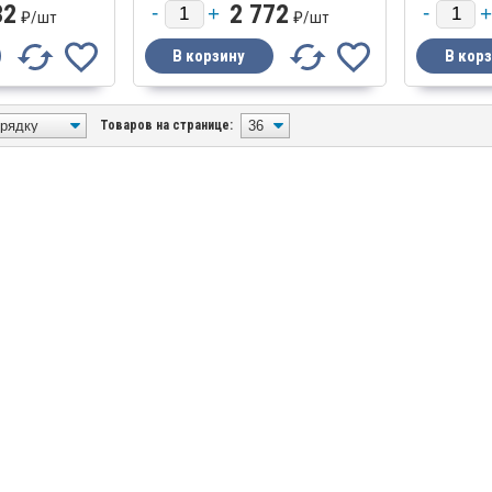
32
2 772
₽/
шт
₽/
шт
Товаров на странице: