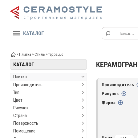
КАТАЛОГ
»
»
»
Плитка
Стиль
терраццо
КЕРАМОГРАН
КАТАЛОГ
Плитка
Производитель
Производитель
Тип
Рисунок
Цвет
Форма
Рисунок
Страна
Поверхность
Помещение
Цена: