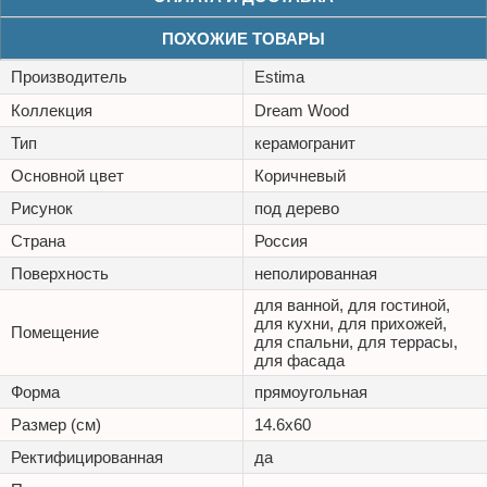
ПОХОЖИЕ ТОВАРЫ
Производитель
Estima
Коллекция
Dream Wood
Тип
керамогранит
Основной цвет
Коричневый
Рисунок
под дерево
Страна
Россия
Поверхность
неполированная
для ванной, для гостиной,
для кухни, для прихожей,
Помещение
для спальни, для террасы,
для фасада
Форма
прямоугольная
Размер (см)
14.6x60
Ректифицированная
да