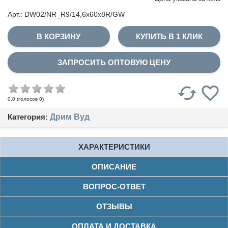
Арт.: DW02/NR_R9/14,6x60x8R/GW
КУПИТЬ В 1 КЛИК
ЗАПРОСИТЬ ОПТОВУЮ ЦЕНУ
(голосов
0
)
0.0
Категория:
Дрим Вуд
ХАРАКТЕРИСТИКИ
ОПИСАНИЕ
ВОПРОС-ОТВЕТ
ОТЗЫВЫ
ОПЛАТА И ДОСТАВКА