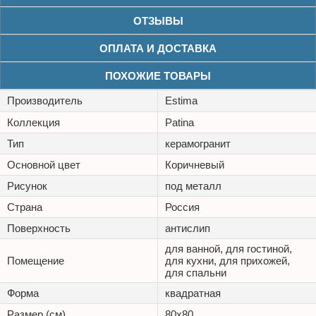
ОТЗЫВЫ
ОПЛАТА И ДОСТАВКА
ПОХОЖИЕ ТОВАРЫ
Производитель
Estima
Коллекция
Patina
Тип
керамогранит
Основной цвет
Коричневый
Рисунок
под металл
Страна
Россия
Поверхность
антислип
для ванной, для гостиной,
Помещение
для кухни, для прихожей,
для спальни
Форма
квадратная
Размер (см)
80x80