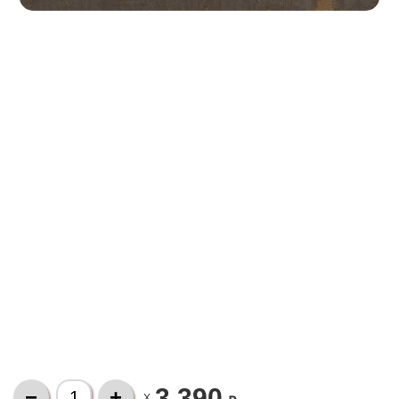
3 390
X