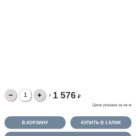
1 576
X
₽
Цена указана за
кв.м
КУПИТЬ В 1 КЛИК