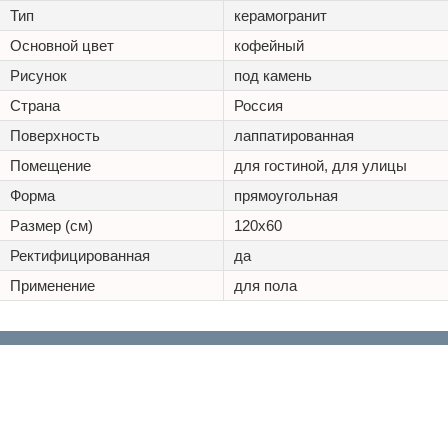
Тип
керамогранит
Основной цвет
кофейный
Рисунок
под камень
Страна
Россия
Поверхность
лаппатированная
Помещение
для гостиной, для улицы
Форма
прямоугольная
Размер (см)
120x60
Ректифицированная
да
Применение
для пола
+7 (495) 125 20 25
Каталог