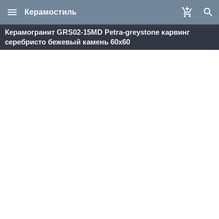
Керамостиль
Керамогранит GRS02-15MD Petra-greystone карвинг
серебристо бежевый камень 60x60