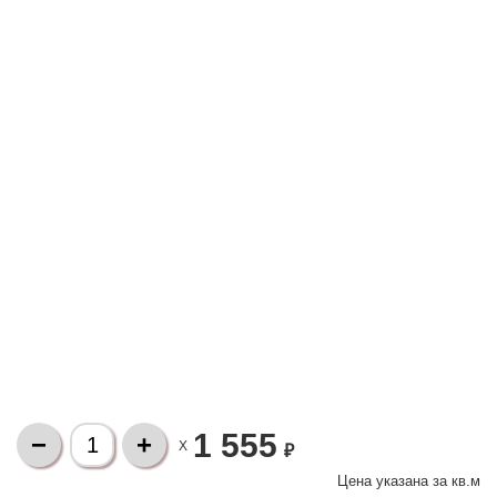
1 555
X
₽
Цена указана за
кв.м