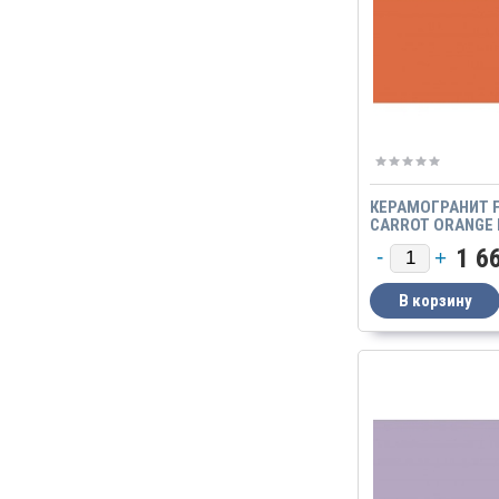
КЕРАМОГРАНИТ F
CARROT ORANGE
ОРАНЖЕВЫЙ GTF 
1 6
МАТОВЫЙ