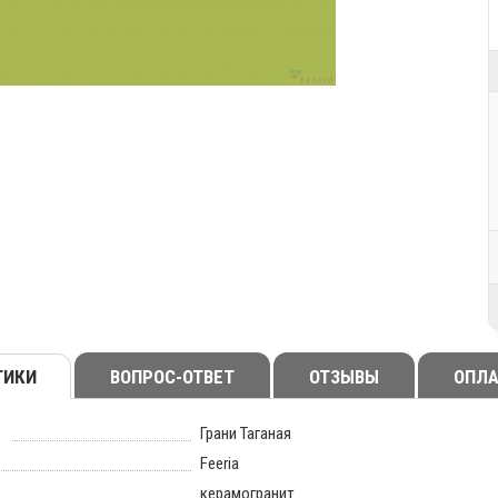
ТИКИ
ВОПРОС-ОТВЕТ
ОТЗЫВЫ
ОПЛА
Грани Таганая
Feeria
керамогранит