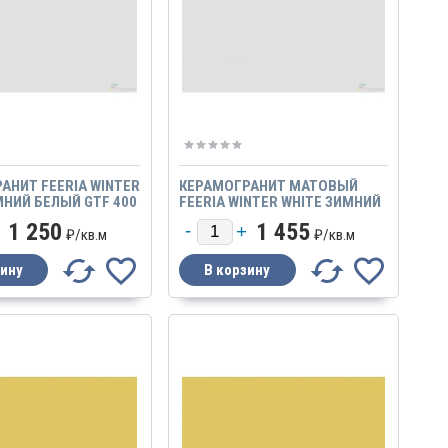
АНИТ FEERIA WINTER
КЕРАМОГРАНИТ МАТОВЫЙ
МНИЙ БЕЛЫЙ GTF 400
FEERIA WINTER WHITE ЗИМНИЙ
МАТОВЫЙ
БЕЛЫЙ
1 250
1 455
₽/
кв.м
₽/
кв.м