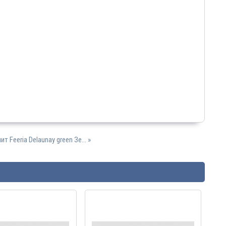
т Feeria Delaunay green Зе... »