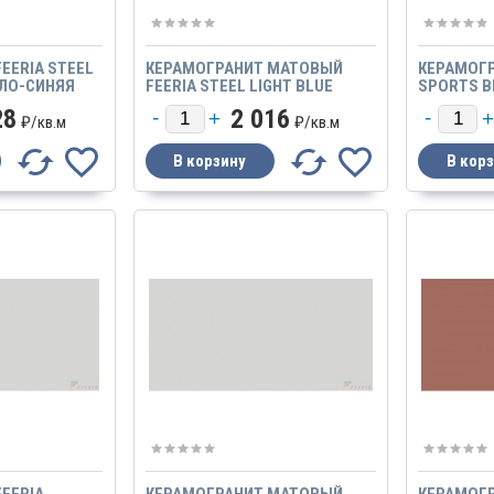
EERIA STEEL
КЕРАМОГРАНИТ МАТОВЫЙ
КЕРАМОГР
ТЛО-CИНЯЯ
FEERIA STEEL LIGHT BLUE
SPORTS B
00Х600
СВЕТЛО-CИНЯЯ CТАЛЬ
СИНИЙ GTF
28
2 016
МАТОВЫЙ
₽/
кв.м
₽/
кв.м
EERIA
КЕРАМОГРАНИТ МАТОВЫЙ
КЕРАМОГР