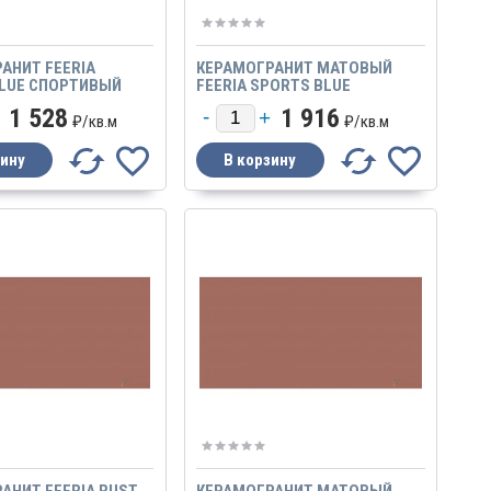
АНИТ FEERIA
КЕРАМОГРАНИТ МАТОВЫЙ
LUE СПОРТИВЫЙ
FEERIA SPORTS BLUE
 486 600Х600
СПОРТИВЫЙ СИНИЙ
1 528
1 916
₽/
кв.м
₽/
кв.м
АНИТ FEERIA RUST
КЕРАМОГРАНИТ МАТОВЫЙ