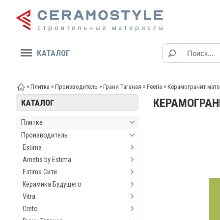
КАТАЛОГ
»
»
»
»
»
Плитка
Производитель
Грани Таганая
Feeria
Керамогранит мато
КЕРАМОГРАН
КАТАЛОГ
Плитка
Производитель
Estima
Ametis by Estima
Estima Сити
Керамика Будущего
Vitra
Creto