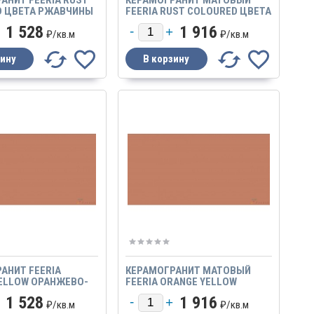
D ЦВЕТА РЖАВЧИНЫ
FEERIA RUST COLOURED ЦВЕТА
600Х600 МАТОВЫЙ
РЖАВЧИНЫ
1 528
1 916
₽/
кв.м
₽/
кв.м
АНИТ FEERIA
КЕРАМОГРАНИТ МАТОВЫЙ
ELLOW ОРАНЖЕВО-
FEERIA ORANGE YELLOW
TF 457 600Х600
ОРАНЖЕВО-ЖЕЛТЫЙ
1 528
1 916
₽/
кв.м
₽/
кв.м