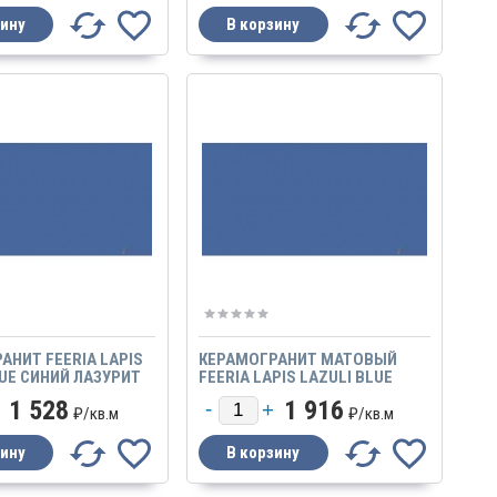
АНИТ FEERIA LAPIS
КЕРАМОГРАНИТ МАТОВЫЙ
LUE СИНИЙ ЛАЗУРИТ
FEERIA LAPIS LAZULI BLUE
600Х600 МАТОВЫЙ
СИНИЙ ЛАЗУРИТ
1 528
1 916
₽/
кв.м
₽/
кв.м