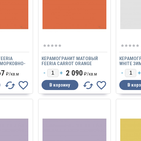
EERIA
КЕРАМОГРАНИТ МАТОВЫЙ
КЕРАМОГР
 МОРКОВНО-
FEERIA CARROT ORANGE
WHITE ЗИ
453 600Х600
МОРКОВНО-ОРАНЖЕВЫЙ
600Х600 
67
2 090
₽/
кв.м
₽/
кв.м