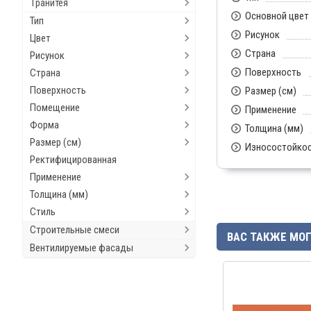
Гранитея
Основной цвет
Тип
Рисунок
Цвет
Страна
Рисунок
Поверхность
Страна
Поверхность
Размер (см)
Помещение
Применение
Форма
Толщина (мм)
Размер (см)
Износостойко
Ректифицированная
Применение
Толщина (мм)
Стиль
Строительные смеси
ВАС ТАКЖЕ МО
Вентилируемые фасады