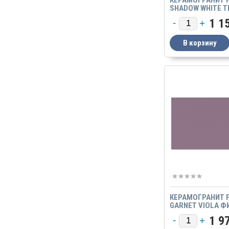
SHADOW WHITE Т
БЕЛЫЙ GTF 406 6
1 1
МАТОВЫЙ
КЕРАМОГРАНИТ F
GARNET VIOLA 
ГРАНАТ GTF 492 
1 9
МАТОВЫЙ