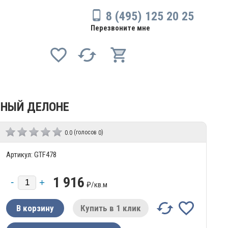
8 (495) 125 20 25
Перезвоните мне
ЕНЫЙ ДЕЛОНЕ
(голосов
)
0.0
0
Артикул: GTF478
1 916
₽/
кв.м
Купить в 1 клик