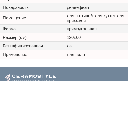
Поверхность
рельефная
для гостиной, для кухни, для
Помещение
прихожей
Форма
прямоугольная
Размер (см)
120x60
Ректифицированная
да
Применение
для пола
+7 (495) 125 20 25
Каталог
Наши проекты
Оптовикам
Доставка