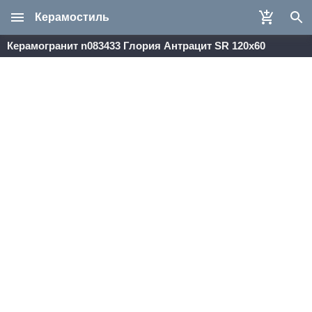
Керамостиль
Керамогранит n083433 Глория Антрацит SR 120x60