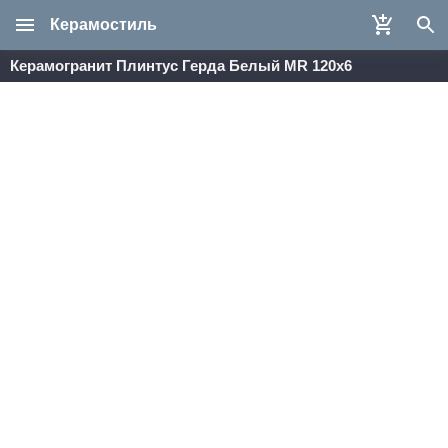
Керамостиль
Керамогранит Плинтус Герда Белый MR 120х6