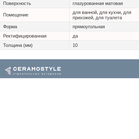
Поверхность
глазурованная матовая
для ванной, для кухни, для
Помещение
прихожей, для туалета
Форма
прямоугольная
Ректифицированная
да
Толщина (мм)
10
+7 (495) 125 20 25
Каталог
Наши проекты
Оптовикам
Доставка
ООО «Керамостиль»
ИНН 9701161757