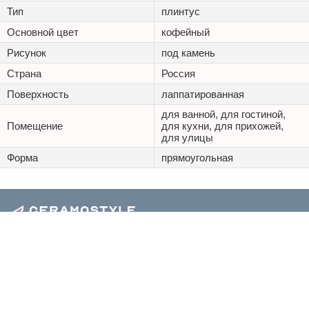
Тип
плинтус
Основной цвет
кофейный
Рисунок
под камень
Страна
Россия
Поверхность
лаппатированная
для ванной, для гостиной,
Помещение
для кухни, для прихожей,
для улицы
Форма
прямоугольная
+7 (495) 125 20 25
Каталог
Наши проекты
Оптовикам