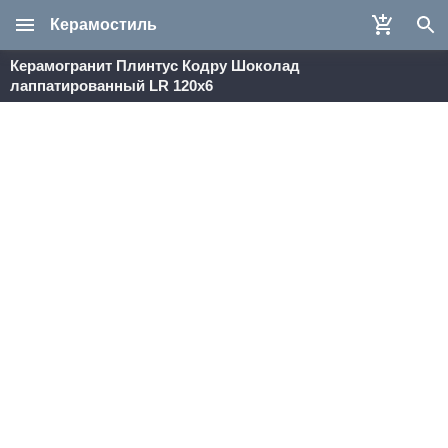
Керамостиль
Керамогранит Плинтус Кодру Шоколад
лаппатированный LR 120х6