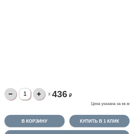
436
X
₽
Цена указана за
кв.м
КУПИТЬ В 1 КЛИК