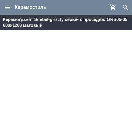
Керамостиль
Керамогранит Simbel-grizzly серый с проседью GRS05-05
600х1200 матовый