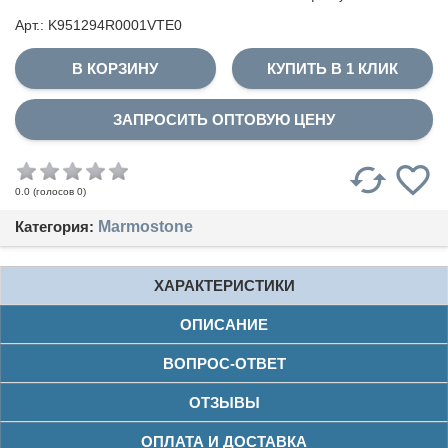
Арт.: K951294R0001VTE0
КУПИТЬ В 1 КЛИК
ЗАПРОСИТЬ ОПТОВУЮ ЦЕНУ
(голосов
0
)
0.0
Категория:
Marmostone
ХАРАКТЕРИСТИКИ
ОПИСАНИЕ
ВОПРОС-ОТВЕТ
ОТЗЫВЫ
ОПЛАТА И ДОСТАВКА