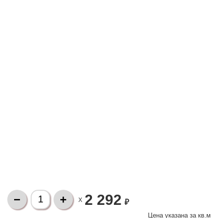
2 292
X
₽
Цена указана за
кв.м