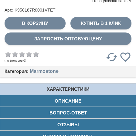
Цена указана за
кв.м
Арт.: K950187R0001VTET
КУПИТЬ В 1 КЛИК
ЗАПРОСИТЬ ОПТОВУЮ ЦЕНУ
(голосов
0
)
0.0
Категория:
Marmostone
ХАРАКТЕРИСТИКИ
ОПИСАНИЕ
ВОПРОС-ОТВЕТ
ОТЗЫВЫ