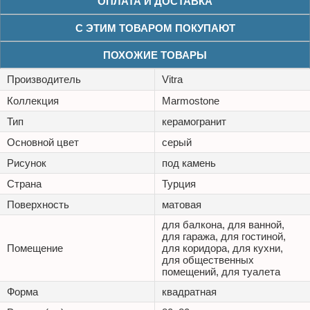
ОПЛАТА И ДОСТАВКА
С ЭТИМ ТОВАРОМ ПОКУПАЮТ
ПОХОЖИЕ ТОВАРЫ
Производитель
Vitra
Коллекция
Marmostone
Тип
керамогранит
Основной цвет
серый
Рисунок
под камень
Страна
Турция
Поверхность
матовая
для балкона, для ванной,
для гаража, для гостиной,
Помещение
для коридора, для кухни,
для общественных
помещений, для туалета
Форма
квадратная