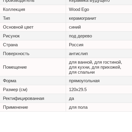
Производитель
Керамика Будущего
Коллекция
Wood Ego
Тип
керамогранит
Основной цвет
синий
Рисунок
под дерево
Страна
Россия
Поверхность
антислип
для ванной, для гостиной,
Помещение
для кухни, для прихожей,
для спальни
Форма
прямоугольная
Размер (см)
120x29.5
Ректифицированная
да
Применение
для пола