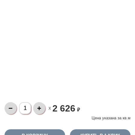
2 626
X
₽
Цена указана за
кв.м