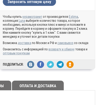
Запросить оптовую цену
Чтобы купить
керамогранит
от производителя
Estima
,
коллекция
Luna
выберите количество товара, которое
необходимо, используя кнопки плюс и минус и положите в
корзину. Перейдите в корзину и оформите покупку в 2 клика.
Или нажмите кнопку "купить в 1 клик". С вами свяжется
менеджер и уточнит все детали покупки.
Возможна
доставка
по Москве и РФ и
самовывоз
со склада
Ознакомтесь с информацией по
возврату и обмену
товара и
оптовым покупкам
ПОДЕЛИТЬСЯ:
ВЫ
ОПЛАТА И ДОСТАВКА