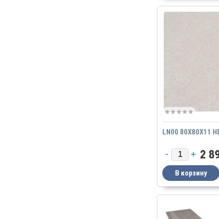
LN00 80X80X11 Н
2 8