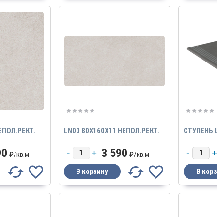
ЕПОЛ.РЕКТ.
LN00 80X160X11 НЕПОЛ.РЕКТ.
СТУПЕНЬ 
90
3 590
₽/
кв.м
₽/
кв.м