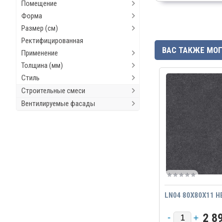
Помещение
Форма
Размер (см)
Ректифицированная
ВАС ТАКЖЕ МО
Применение
Толщина (мм)
Стиль
Строительные смеси
Вентилируемые фасады
LN04 80X80X11 Н
2 8