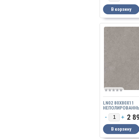
LN02 80X80X11
НЕПОЛИРОВАНН
2 8