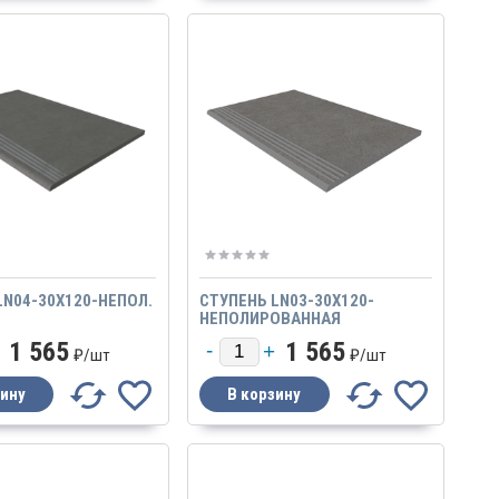
LN04-30X120-НЕПОЛ.
СТУПЕНЬ LN03-30X120-
НЕПОЛИРОВАННАЯ
1 565
1 565
₽/
шт
₽/
шт