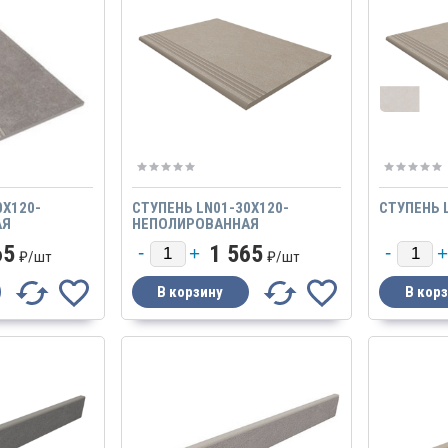
0X120-
СТУПЕНЬ LN01-30X120-
СТУПЕНЬ 
АЯ
НЕПОЛИРОВАННАЯ
65
1 565
₽/
шт
₽/
шт