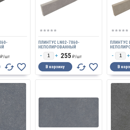
X60-
ПЛИНТУС LN02-7X60-
ПЛИНТУС 
ЫЙ
НЕПОЛИРОВАННЫЙ
НЕПОЛИР
255
₽/
шт
₽/
шт