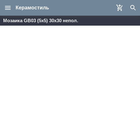
Керамостиль
Мозаика GB03 (5х5) 30x30 непол.