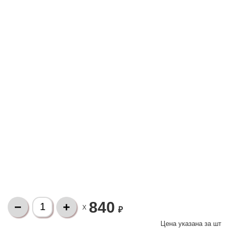
840
X
₽
Цена указана за
шт