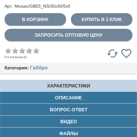
Арт.: Mosaic/GB03_NS/30x30/5x5
КУПИТЬ В 1 КЛИК
ЗАПРОСИТЬ ОПТОВУЮ ЦЕНУ
(голосов
0
)
0.0
Категория:
Габбро
ХАРАКТЕРИСТИКИ
ОПИСАНИЕ
ВОПРОС-ОТВЕТ
ВИДЕО
ФАЙЛЫ