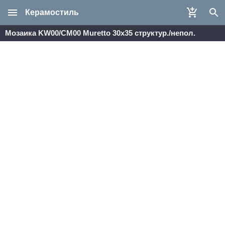
Керамостиль
Мозаика KW00/CM00 Muretto 30x35 структур./непол.