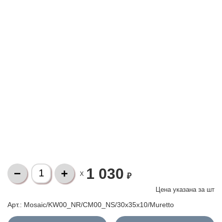
1 030
X
₽
Цена указана за
шт
Арт.: Mosaic/KW00_NR/CM00_NS/30x35x10/Muretto