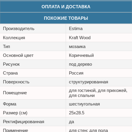
ОПЛАТА И ДОСТАВКА
ПОХОЖИЕ ТОВАРЫ
Производитель
Estima
Коллекция
Kraft Wood
Тип
мозаика
Основной цвет
Коричневый
Рисунок
под дерево
Страна
Россия
Поверхность
структурированная
для гостиной, для прихожей,
Помещение
для спальни
Форма
шестиугольная
Размер (см)
25x28.5
Ректифицированная
да
Применение
для стен; для пола