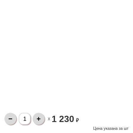
1 230
X
₽
Цена указана за
шт