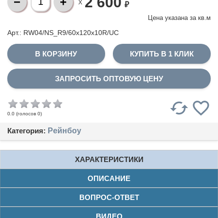
2 600
X
₽
Цена указана за
кв.м
Арт.: RW04/NS_R9/60x120x10R/UC
КУПИТЬ В 1 КЛИК
ЗАПРОСИТЬ ОПТОВУЮ ЦЕНУ
(голосов
0
)
0.0
Категория:
Рейнбоу
ХАРАКТЕРИСТИКИ
ОПИСАНИЕ
ВОПРОС-ОТВЕТ
ВИДЕО