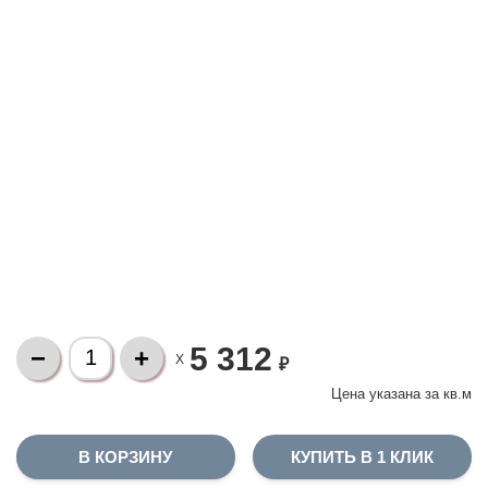
5 312
X
₽
Цена указана за
кв.м
КУПИТЬ В 1 КЛИК