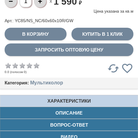
1 590
X
₽
Цена указана за
кв.м
Арт.: YC85/NS_NC/60x60x10R/GW
КУПИТЬ В 1 КЛИК
ЗАПРОСИТЬ ОПТОВУЮ ЦЕНУ
(голосов
0
)
0.0
Категория:
Мультиколор
ХАРАКТЕРИСТИКИ
ОПИСАНИЕ
ВОПРОС-ОТВЕТ
ВИДЕО